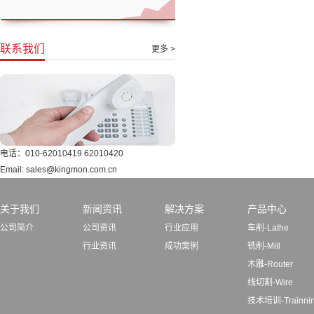
联系我们
更多 >
电话：010-62010419 62010420
Email: sales@kingmon.com.cn
关于我们
新闻资讯
解决方案
产品中心
公司简介
公司资讯
行业应用
车削-Lathe
行业资讯
成功案例
铣削-Mill
木雕-Router
线切割-Wire
技术培训-Trainni