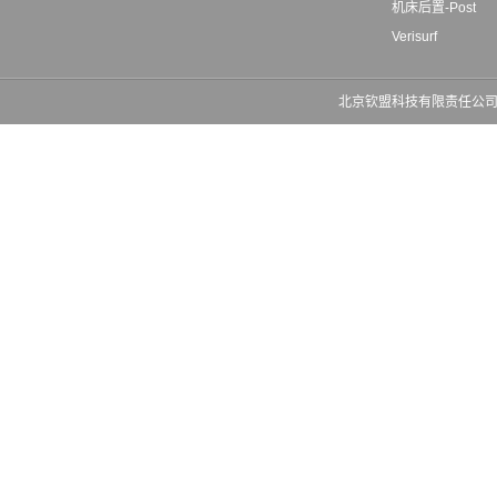
机床后置-Post
Verisurf
北京钦盟科技有限责任公