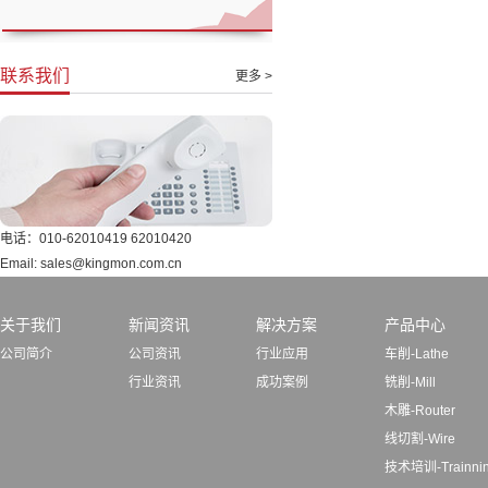
联系我们
更多 >
电话：010-62010419 62010420
Email: sales@kingmon.com.cn
关于我们
新闻资讯
解决方案
产品中心
公司简介
公司资讯
行业应用
车削-Lathe
行业资讯
成功案例
铣削-Mill
木雕-Router
线切割-Wire
技术培训-Trainni