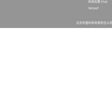
机床后置-Post
Verisurf
北京钦盟科技有限责任公