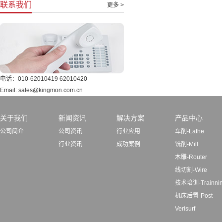
联系我们
更多 >
电话：010-62010419 62010420
Email: sales@kingmon.com.cn
关于我们
新闻资讯
解决方案
产品中心
公司简介
公司资讯
行业应用
车削-Lathe
行业资讯
成功案例
铣削-Mill
木雕-Router
线切割-Wire
技术培训-Trainni
机床后置-Post
Verisurf