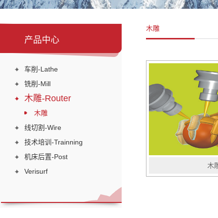
木雕
产品中心
车削-Lathe
铣削-Mill
木雕-Router
木雕
线切割-Wire
技术培训-Trainning
机床后置-Post
木
Verisurf